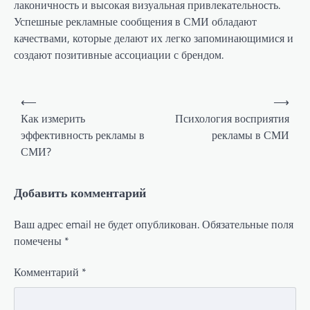
лаконичность и высокая визуальная привлекательность.
Успешные рекламные сообщения в СМИ обладают
качествами, которые делают их легко запоминающимися и
создают позитивные ассоциации с брендом.
Навигация
⟵
⟶
по
Как измерить
Психология восприятия
эффективность рекламы в
рекламы в СМИ
записям
СМИ?
Добавить комментарий
Ваш адрес email не будет опубликован.
Обязательные поля
помечены
*
Комментарий
*