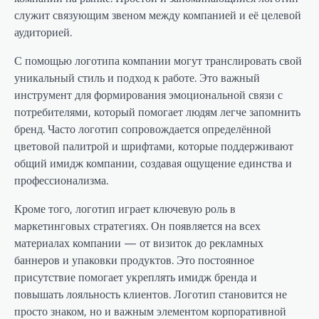
служит связующим звеном между компанией и её целевой
аудиторией.
С помощью логотипа компании могут транслировать свой
уникальный стиль и подход к работе. Это важный
инструмент для формирования эмоциональной связи с
потребителями, который помогает людям легче запомнить
бренд. Часто логотип сопровождается определённой
цветовой палитрой и шрифтами, которые поддерживают
общий имидж компании, создавая ощущение единства и
профессионализма.
Кроме того, логотип играет ключевую роль в
маркетинговых стратегиях. Он появляется на всех
материалах компании — от визиток до рекламных
баннеров и упаковки продуктов. Это постоянное
присутствие помогает укреплять имидж бренда и
повышать лояльность клиентов. Логотип становится не
просто знаком, но и важным элементом корпоративной