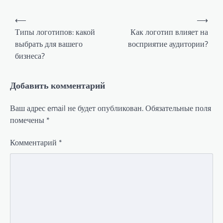
Навигация
⟵
⟶
по
Типы логотипов: какой
Как логотип влияет на
выбрать для вашего
восприятие аудитории?
записям
бизнеса?
Добавить комментарий
Ваш адрес email не будет опубликован.
Обязательные поля
помечены
*
Комментарий
*