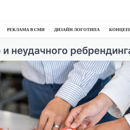
РЕКЛАМА В СМИ
ДИЗАЙН ЛОГОТИПА
КОНЦЕП
и неудачного ребрендинг