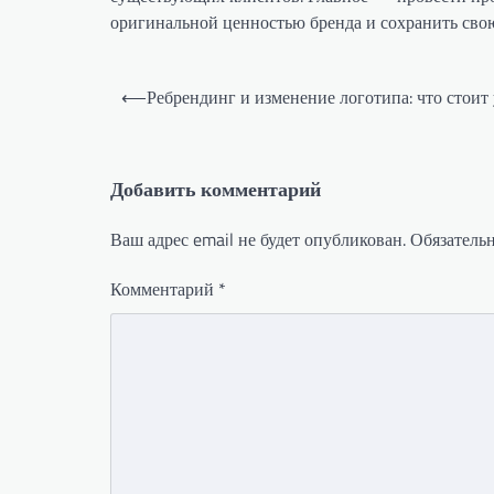
оригинальной ценностью бренда и сохранить сво
Навигация
⟵
Ребрендинг и изменение логотипа: что стоит 
по
записям
Добавить комментарий
Ваш адрес email не будет опубликован.
Обязатель
Комментарий
*