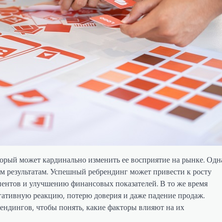
орый может кардинально изменить ее восприятие на рынке. Одн
м результатам. Успешный ребрендинг может привести к росту
иентов и улучшению финансовых показателей. В то же время
гативную реакцию, потерю доверия и даже падение продаж.
ндингов, чтобы понять, какие факторы влияют на их