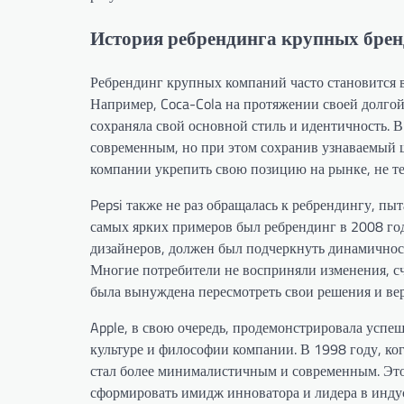
История ребрендинга крупных брендо
Ребрендинг крупных компаний часто становится 
Например, Coca-Cola на протяжении своей долгой 
сохраняла свой основной стиль и идентичность. В
современным, но при этом сохранив узнаваемый 
компании укрепить свою позицию на рынке, не те
Pepsi также не раз обращалась к ребрендингу, пы
самых ярких примеров был ребрендинг в 2008 год
дизайнеров, должен был подчеркнуть динамичност
Многие потребители не восприняли изменения, сч
была вынуждена пересмотреть свои решения и ве
Apple, в свою очередь, продемонстрировала успе
культуре и философии компании. В 1998 году, ко
стал более минималистичным и современным. Это
сформировать имидж инноватора и лидера в индус