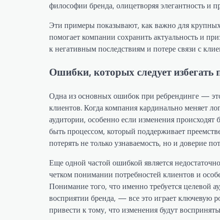
философии бренда, олицетворяя элегантность и пр
Эти примеры показывают, как важно для крупных
помогает компании сохранить актуальность и при
к негативным последствиям и потере связи с клие
Ошибки, которых следует избегать 
Одна из основных ошибок при ребрендинге — это
клиентов. Когда компания кардинально меняет ло
аудитории, особенно если изменения происходят 
быть процессом, который поддерживает преемств
потерять не только узнаваемость, но и доверие по
Еще одной частой ошибкой является недостаточно
четком понимании потребностей клиентов и особ
Понимание того, что именно требуется целевой а
восприятии бренда, — все это играет ключевую 
привести к тому, что изменения будут восприняты 