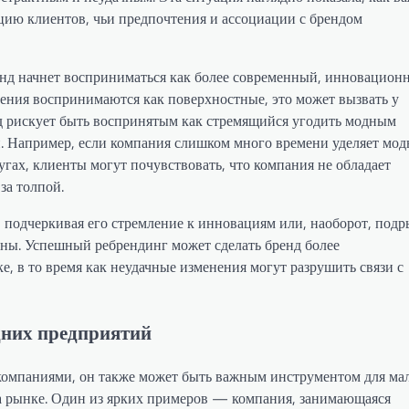
кцию клиентов, чьи предпочтения и ассоциации с брендом
енд начнет восприниматься как более современный, инновацион
ения воспринимаются как поверхностные, это может вызвать у
нд рискует быть воспринятым как стремящийся угодить модным
й. Например, если компания слишком много времени уделяет мо
лугах, клиенты могут почувствовать, что компания не обладает
за толпой.
, подчеркивая его стремление к инновациям или, наоборот, подр
аны. Успешный ребрендинг может сделать бренд более
, в то время как неудачные изменения могут разрушить связи с
дних предприятий
компаниями, он также может быть важным инструментом для ма
а рынке. Один из ярких примеров — компания, занимающаяся