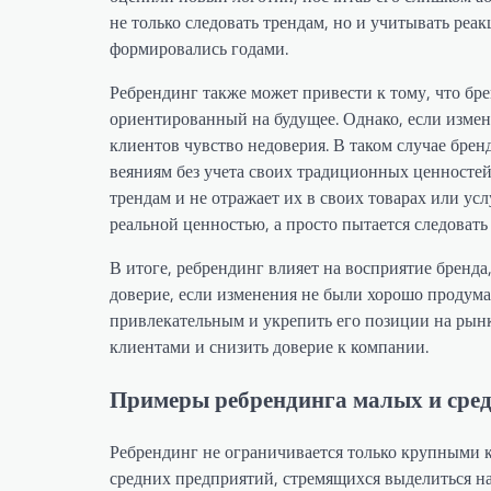
не только следовать трендам, но и учитывать реа
формировались годами.
Ребрендинг также может привести к тому, что бр
ориентированный на будущее. Однако, если измен
клиентов чувство недоверия. В таком случае бре
веяниям без учета своих традиционных ценносте
трендам и не отражает их в своих товарах или ус
реальной ценностью, а просто пытается следовать 
В итоге, ребрендинг влияет на восприятие бренда
доверие, если изменения не были хорошо продум
привлекательным и укрепить его позиции на рынке
клиентами и снизить доверие к компании.
Примеры ребрендинга малых и сре
Ребрендинг не ограничивается только крупными 
средних предприятий, стремящихся выделиться н