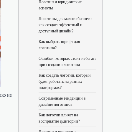
Логотип и юридические
аспекты
Логотипы для малого бизнеса:
как создать эффектный и
доступный дизайн?
Как выбрать шрифт для
логотипа?
Ошибки, которых стоит избегать
при создании логотипа
Как создать логотип, который
будет работать на разных
платформах?
ако не
Современные тенденции в
дизайне логотипов
Как логотип влияет на
восприятие аудитории?
Логотип и его связь с