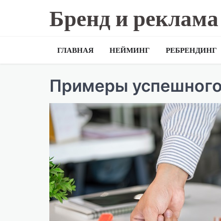
Skip
Бренд и реклама
to
content
ГЛАВНАЯ
НЕЙМИНГ
РЕБРЕНДИНГ
Примеры успешного 