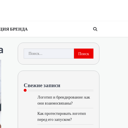
ЦИЯ БРЕНДА
а
Найти:
Свежие записи
Логотип и брендирование: как
они взаимосвязаны?
Как протестировать логотип
перед его запуском?