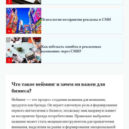
3
Психология восприятия рекламы в СМИ
4
Как избежать ошибок в рекламных
кампаниях через СМИ?
5
Как использовать СМИ для построения
бренда?
Что такое нейминг и зачем он важен для
6
бизнеса?
Нейминг — это процесс создания названия для компании,
продукта или бренда. Он играет ключевую роль в формировании
Как интегрировать рекламу в СМИ в
стратегию бренда?
первого впечатления о бизнесе, поскольку имя напрямую влияет
на восприятие бренда потребителями. Правильно выбранное
1
название может стать мощным инструментом для привлечения
внимания, выделения на рынке и формирования эмоциональной