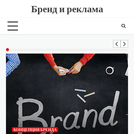
Skip
Бренд и реклама
to
content
КОНЦЕПЦИЯ БРЕНДА