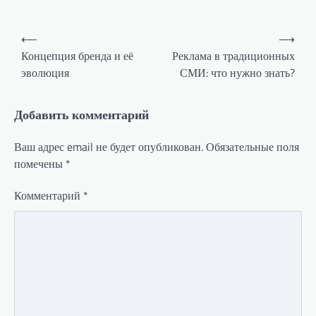
Навигация
⟵
⟶
по
Концепция бренда и её
Реклама в традиционных
эволюция
СМИ: что нужно знать?
записям
Добавить комментарий
Ваш адрес email не будет опубликован.
Обязательные поля
помечены
*
Комментарий
*