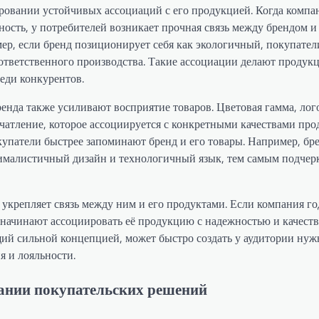
ровании устойчивых ассоциаций с его продукцией. Когда компа
ость, у потребителей возникает прочная связь между брендом и
ер, если бренд позиционирует себя как экологичный, покупател
 ответственного производства. Такие ассоциации делают продук
еди конкурентов.
нда также усиливают восприятие товаров. Цветовая гамма, лог
чатление, которое ассоциируется с конкретными качествами прод
купатели быстрее запоминают бренд и его товары. Например, бре
ималистичный дизайн и технологичный язык, тем самым подчер
 укрепляет связь между ним и его продуктами. Если компания г
 начинают ассоциировать её продукцию с надежностью и качеств
щий сильной концепцией, может быстро создать у аудитории ну
я и лояльности.
ании покупательских решений