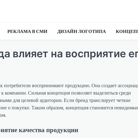
РЕКЛАМА В СМИ
ДИЗАЙН ЛОГОТИПА
КОНЦЕП
а влияет на восприятие е
ак потребители воспринимают продукцию. Она создает ассоциац
 к компании. Сильная концепция позволяет выделиться среди
ьными для целевой аудитории. Если бренд транслирует четкие
ние о покупке. Таким образом, концепция становится невидимы
ом.
риятие качества продукции