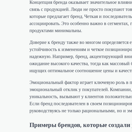
Концепция бренда оказывает значительное влиян
связь с продукцией. Люди не просто покупают то
которые предлагает бренд. Четкая и последовател
ассоциировать. Это особенно важно в сегментах,
продуктами минимальны.
Доверие к бренду также во многом определяется 
устойчивость к изменениям и четкое позиционир
надежную. Например, бренд, акцентирующий вним
ожидание высокого качества, тогда как массовый
ищущих оптимальное соотношение цены и качест
Эмоциональный фактор играет ключевую роль в 
эмоциональный отклик у покупателей. Компании,
уникальность, вызывают у клиентов положительн
Если бренд последователен в своем позициониров
руководствуясь не только рациональными, но и 
Примеры брендов, которые создали