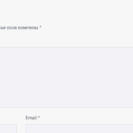
ные поля помечены
*
Email
*