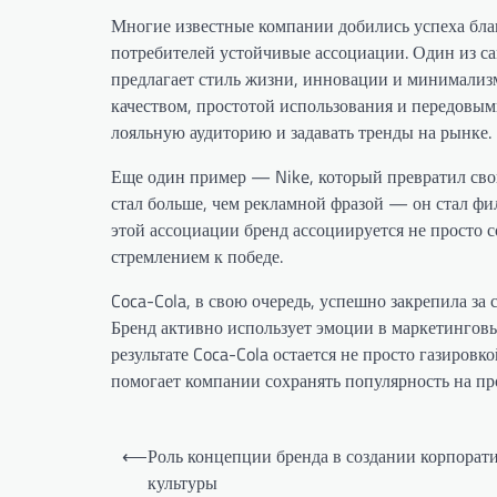
Многие известные компании добились успеха благ
потребителей устойчивые ассоциации. Один из са
предлагает стиль жизни, инновации и минимали
качеством, простотой использования и передовы
лояльную аудиторию и задавать тренды на рынке.
Еще один пример — Nike, который превратил сво
стал больше, чем рекламной фразой — он стал фи
этой ассоциации бренд ассоциируется не просто 
стремлением к победе.
Coca-Cola, в свою очередь, успешно закрепила за
Бренд активно использует эмоции в маркетинговы
результате Coca-Cola остается не просто газиров
помогает компании сохранять популярность на пр
Навигация
⟵
Роль концепции бренда в создании корпорат
по
культуры