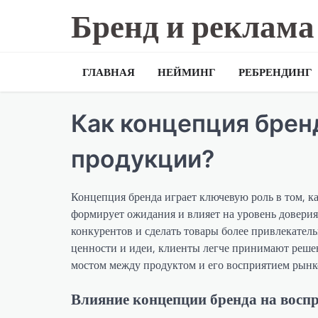
Skip
Бренд и реклама
to
content
ГЛАВНАЯ
НЕЙМИНГ
РЕБРЕНДИНГ
Как концепция бренд
продукции?
Концепция бренда играет ключевую роль в том, к
формирует ожидания и влияет на уровень доверия
конкурентов и сделать товары более привлекател
ценности и идеи, клиенты легче принимают реше
мостом между продуктом и его восприятием рынк
Влияние концепции бренда на восп