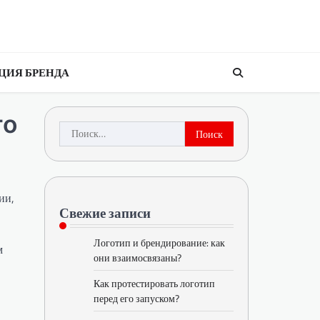
ЦИЯ БРЕНДА
го
Найти:
ии,
Свежие записи
Логотип и брендирование: как
м
они взаимосвязаны?
Как протестировать логотип
перед его запуском?