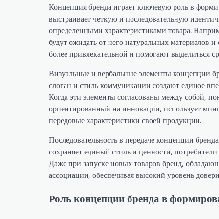
Концепция бренда играет ключевую роль в форми
выстраивает четкую и последовательную идентичн
определенными характеристиками товара. Наприм
будут ожидать от него натуральных материалов и
более привлекательной и помогают выделиться ср
Визуальные и вербальные элементы концепции бре
слоган и стиль коммуникации создают единое впе
Когда эти элементы согласованы между собой, по
ориентированный на инновации, использует мин
передовые характеристики своей продукции.
Последовательность в передаче концепции бренда
сохраняет единый стиль и ценности, потребители
Даже при запуске новых товаров бренд, обладаю
ассоциации, обеспечивая высокий уровень довери
Роль концепции бренда в формиров