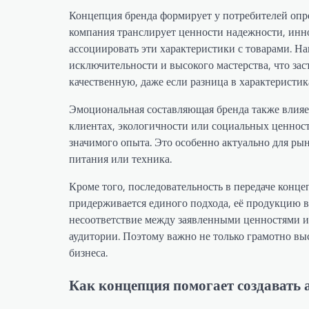
Концепция бренда формирует у потребителей опр
компания транслирует ценности надежности, инн
ассоциировать эти характеристики с товарами. Н
исключительности и высокого мастерства, что за
качественную, даже если разница в характеристи
Эмоциональная составляющая бренда также влияет
клиентах, экологичности или социальных ценносте
значимого опыта. Это особенно актуально для рын
питания или техника.
Кроме того, последовательность в передаче конц
придерживается единого подхода, её продукцию 
несоответствие между заявленными ценностями и
аудитории. Поэтому важно не только грамотно вы
бизнеса.
Как концепция помогает создавать 